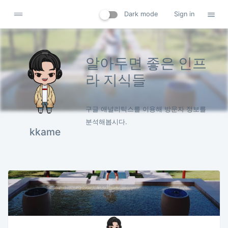
Dark mode
Sign in
알아두면 좋은 인프
라 지식들
구글 애널리틱스를 이용해 방문자 정보를
분석해봅시다.
kkame