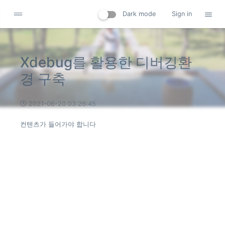
Dark mode
Sign in
Xdebug를 활용한 디버깅환
경 구축
2021-06-20 03:26:45
컨텐츠가 들어가야 합니다